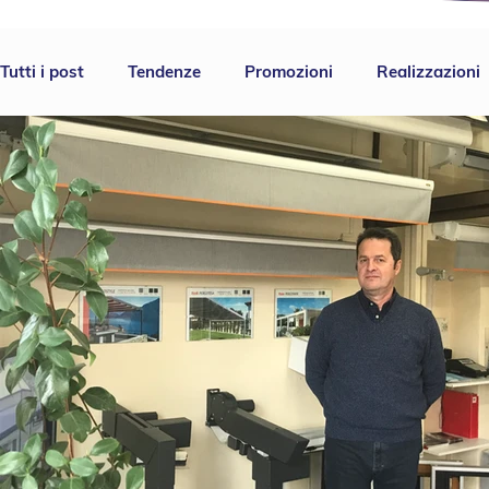
News | Puntotenda |Lombardia
Tutti i post
Tendenze
Promozioni
Realizzazioni