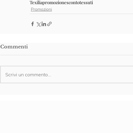
Texilia
promozione
sconto
tessuti
Promozioni
Commenti
Scrivi un commento...