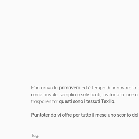
E' in arrivo la 
primavera 
ed è tempo di rinnovare la ca
come nuvole, semplici o sofisticati, invitano la luce a
trasparenza: 
questi sono i tessuti Texilia. 
Puntotenda vi offre per tutto il mese uno sconto del 1
Tag: