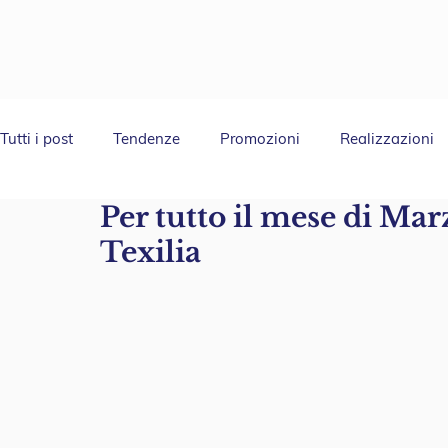
Tutti i post
Tendenze
Promozioni
Realizzazioni
Per tutto il mese di Marz
Texilia